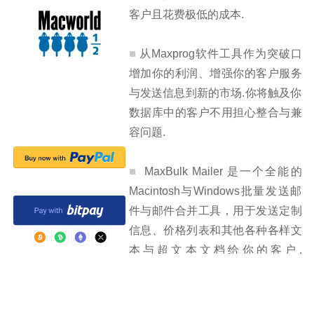
客户且花费极低的成本.
从Maxprog软件工具作为突破口
增加你的利润、增强你的客户服务
与发送信息到新的市场.你将触及你
数据库中的客户不用担心整合与兼
容问题.
MaxBulk Mailer 是一个全能的
Macintosh与Windows批量发送邮
件与邮件合并工具，用于发送定制
信息、价格列表和其他各种各样文
本与超文本文档给你的客户.
MaxBulk Mailer 快速、完全可定
制、容易使用. MaxBulk Mailer 能
处理纯文本
截屏
.