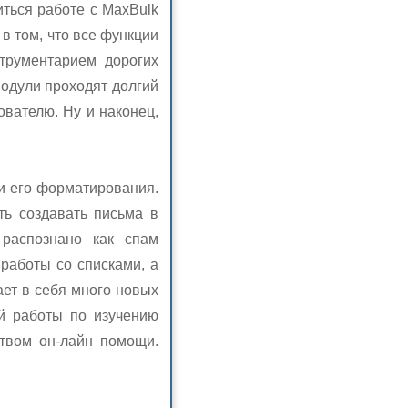
иться работе с MaxBulk
 в том, что все функции
трументарием дорогих
одули проходят долгий
ователю. Ну и наконец,
и его форматирования.
ть создавать письма в
 распознано как спам
работы со списками, а
ает в себя много новых
ей работы по изучению
ством он-лайн помощи.