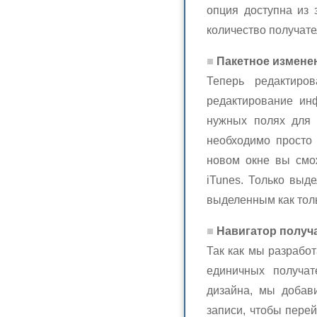
опция доступна из 
количество получате
Пакетное измене
Теперь редактиро
редактирование ин
нужных полях для 
необходимо просто
новом окне вы смо
iTunes. Только выд
выделенным как толь
Навигатор получ
Так как мы разрабо
единичных получат
дизайна, мы добав
записи, чтобы пере