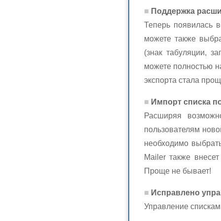
Поддержка расш
Теперь появилась в
можете также выбра
(знак табуляции, за
можете полностью н
экспорта стала прощ
Импорт списка по
Расширяя возможно
пользователям новой
необходимо выбрать
Mailer также внесе
Проще не бывает!
Исправлено упра
Управление спискам