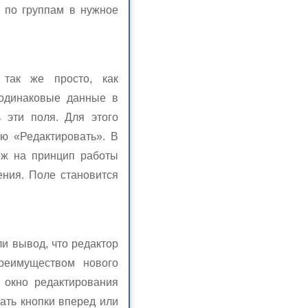
и по группам в нужное
 так же просто, как
 одинаковые данные в
 эти поля. Для этого
ю «Редактировать». В
ож на принцип работы
ения. Поле становится
и вывод, что редактор
реимуществом нового
 окно редактирования
ать кнопки вперед или