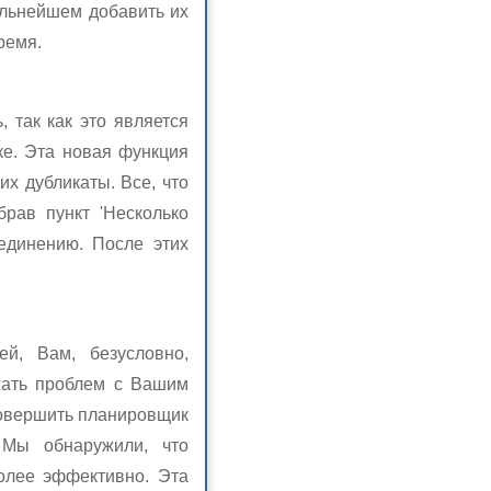
альнейшем добавить их
ремя.
 так как это является
е. Эта новая функция
их дубликаты. Все, что
рав пункт 'Несколько
единению. После этих
й, Вам, безусловно,
жать проблем с Вашим
 совершить планировщик
 Мы обнаружили, что
олее эффективно. Эта