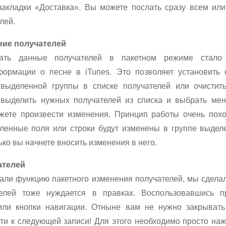
закладки «Доставка». Вы можете послать сразу всем ил
лей.
ние получателей
вать данные получателей в пакетном режиме стало
формации о песне в iTunes. Это позволяет установить
выделенной группы в списке получателей или очистить
 выделить нужных получателей из списка и выбрать мен
жете произвести изменения. Принцип работы очень пох
еленные поля или строки будут изменены в группе выдел
ко вы начнете вносить изменения в него.
ателей
тали функцию пакетного изменения получателей, мы сделал
елей тоже нуждается в правках. Воспользовавшись п
или кнопки навигации. Отныне вам не нужно закрывать
йти к следующей записи! Для этого необходимо просто наж