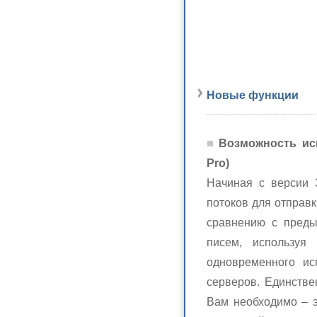
Новые функции
Возможность ис
Pro)
Начиная с версии 3
потоков для отправк
сравнению с преды
писем, используя
одновременного ис
серверов. Единстве
Вам необходимо – э