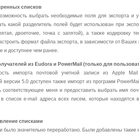
иренных списков
озможность выбрать необходимые поля для экспорта и у
ть какой разделитель полей будет использован при эксп
пятая, двоеточие, точка с запятой), а также кодировку те
астроить формат файла экспорта, в зависимости от Ваших 
е и доступнее чем ранее.
лучателей из Eudora и PowerMail (только для пользова
сть импорта почтовой учетной записи из Apple Mail
 версии 5.0 доступен также импорт из программ PowerMai
 соответствующее меня и предоставить выбрать имя поч
т в список e-mail адреса всех писем, которые находятся 
вление списками
и было значительно переработано. Были добавлены такие 