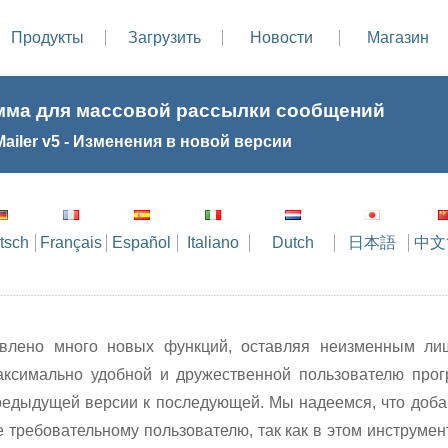
Продукты
Загрузить
Новости
Магазин
мма для массовой рассылки сообщений
ailer v5 - Изменения в новой версии
tsch
Français
Español
Italiano
Dutch
日本語
中文
авлено много новых функций, оставляя неизменным л
ксимально удобной и дружественной пользователю прог
предыдущей версии к последующей. Мы надеемся, что доб
е требовательному пользователю, так как в этом инструме