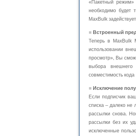
«Пакетный режим» 
необходимо будет т
MaxBulk задействуе
Встроенный пред
Теперь в MaxBulk 
использовании вне
просмотр», Вы сможе
выбора внешнего 
совместимость кода 
Исключение получ
Если подписчик ваш
списка – далеко не 
рассылки снова. Но
рассылки без их уд
исключенные пользо