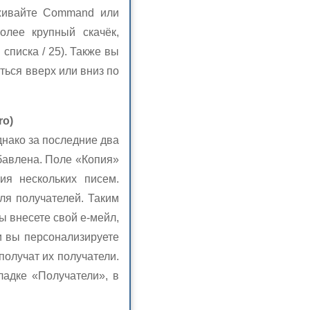
рживайте Command или
олее крупный скачёк,
списка / 25). Также вы
ться вверх или вниз по
ro)
днако за последние два
бавлена. Поле «Копия»
ия нескольких писем.
ля получателей. Таким
ы внесете свой е-мейл,
и вы персонализируете
получат их получатели.
ладке «Получатели», в