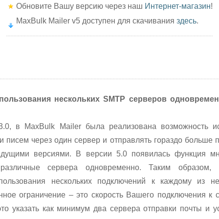
Обновите Вашу версию через наш
Интернет-магазин
!
MaxBulk Mailer v5 доступен для скачивания
здесь
.
пользования нескольких SMTP серверов одновремен
.0, в MaxBulk Mailer была реализована возможность ис
и писем через один сервер и отправлять гораздо больше п
дущими версиями. В версии 5.0 появилась функция мн
 различные сервера одновременно. Таким образом,
пользования нескольких подключений к каждому из не
нное ограничение – это скорость Вашего подключения к се
то указать как минимум два сервера отправки почты и у