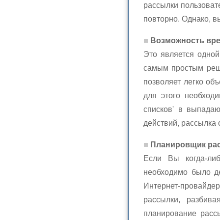
рассылки пользоват
повторно. Однако, в
Возможность вре
Это является одной
самым простым реше
позволяет легко объ
для этого необходи
списков' в выпада
действий, рассылка 
Планировщик ра
Если Вы когда-либ
необходимо было де
Интернет-провайдеро
рассылки, разбив
планирование рассы