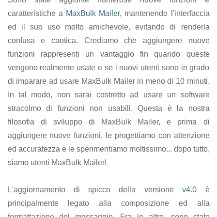
caratteristiche a
MaxBulk Mailer
, mantenendo l'interfaccia
ed il suo uso molto amichevole, evitando di renderla
confusa e caotica. Crediamo che aggiungere nuove
funzioni rappresenti un vantaggio fin quando queste
vengono realmente usate e se i nuovi utenti sono in grado
di imparare ad usare MaxBulk Mailer in meno di 10 minuti.
In tal modo, non sarai costretto ad usare un software
stracolmo di funzioni non usabili. Questa è la nostra
filosofia di sviluppo di MaxBulk Mailer, e prima di
aggiungere nuove funzioni, le progettiamo con attenzione
ed accuratezza e le sperimentiamo moltissimo... dopo tutto,
siamo utenti MaxBulk Mailer!
L'aggiornamento di spicco della versione
v4.0
è
principalmente legato alla composizione ed alla
formattazione del messaggio. Fra le altre, sono state