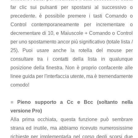
far clic sui pulsanti per spostarsi al successivo o
precedente. è possibile premere i tasti Comando o
Control contemporaneamente per incrementare o
decrementare di 10, e Maiuscole + Comando o Control
per uno spostamento ancor più significativo (totale lista /
25). Puoi usare anche la rotella del mouse per
consultare tra i contatti della lista in qualunque
posizione della finestra. Non è proprio confacente alle
linee guida per l'interfaccia utente, ma è tremendamente
comodo!
Pieno supporto a Cc e Bcc (soltanto nella
versione Pro)
Alla prima occhiata, questa funzione può sembrare
strana ed inutile, ma abbiamo ricevuto numerosissime
richieste per implementarla nel corso degli scorsi due