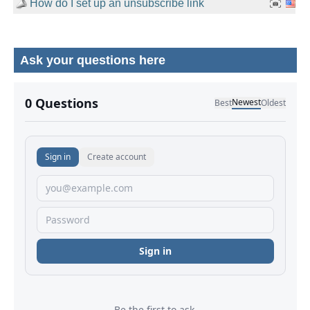
How do I set up an unsubscribe link
Ask your questions here
No comments yet.