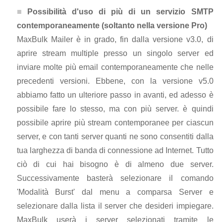
Possibilità d'uso di più di un servizio SMTP
contemporaneamente (soltanto nella versione Pro)
MaxBulk Mailer è in grado, fin dalla versione v3.0, di
aprire stream multiple presso un singolo server ed
inviare molte più email contemporaneamente che nelle
precedenti versioni. Ebbene, con la versione v5.0
abbiamo fatto un ulteriore passo in avanti, ed adesso è
possibile fare lo stesso, ma con più server. è quindi
possibile aprire più stream contemporanee per ciascun
server, e con tanti server quanti ne sono consentiti dalla
tua larghezza di banda di connessione ad Internet. Tutto
ciò di cui hai bisogno è di almeno due server.
Successivamente basterà selezionare il comando
'Modalità Burst' dal menu a comparsa Server e
selezionare dalla lista il server che desideri impiegare.
MaxBulk userà i server selezionati tramite le