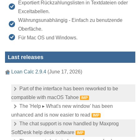
Exportiert Rückzahlungslisten in Textdateien oder
Exceltabellen.
Währungsunabhängig - Einfach zu benutzende
Oberfäche.
Für Mac OS und Windows.
Last releases
Loan Calc 2.9.4
(June 17, 2026)
Part of the interface has been reworked to be
compatible with macOS Tahoe
IMP
The 'Help ▸ What's new window' has been
unhanced and is now easier to read
IMP
The chat support is now handled by Maxprog
SoftDesk help desk software
IMP