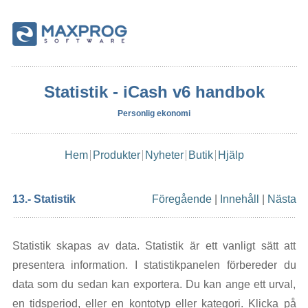
Statistik - iCash v6 handbok
Personlig ekonomi
Hem
Produkter
Nyheter
Butik
Hjälp
13.- Statistik
Föregående
|
Innehåll
|
Nästa
Statistik skapas av data. Statistik är ett vanligt sätt att
presentera information. I statistikpanelen förbereder du
data som du sedan kan exportera. Du kan ange ett urval,
en tidsperiod, eller en kontotyp eller kategori. Klicka på