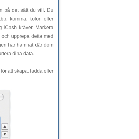
 på det sätt du vill. Du
tabb, komma, kolon eller
g iCash kräver. Markera
sh, och upprepa detta med
kligen har hamnat där dom
ortera dina data.
för att skapa, ladda eller