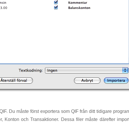
IF. Du måste först exportera som QIF från ditt tidigare program, t
ier, Konton och Transaktioner. Dessa filer måste därefter impor