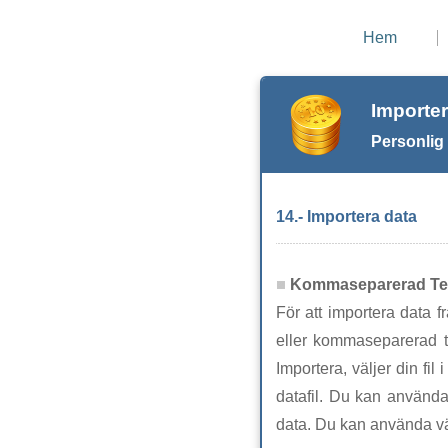
Hem
Importer
Personlig
14.- Importera data
Kommaseparerad Te
För att importera data 
eller kommaseparerad t
Importera, väljer din fil
datafil. Du kan använda 
data. Du kan använda vän