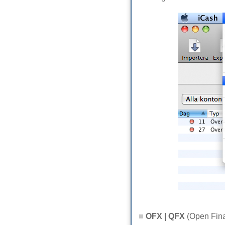
OFX | QFX
(Open Fina