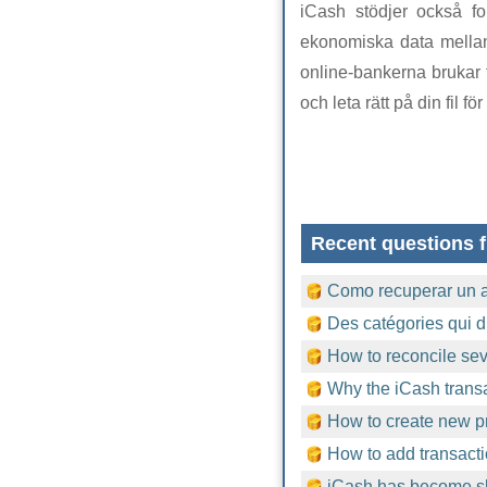
iCash stödjer också fo
ekonomiska data mellan 
online-bankerna brukar 
och leta rätt på din fil för
Recent questions f
Como recuperar un 
Des catégories qui d
How to reconcile sev
Why the iCash trans
How to create new pr
How to add transacti
iCash has become sl