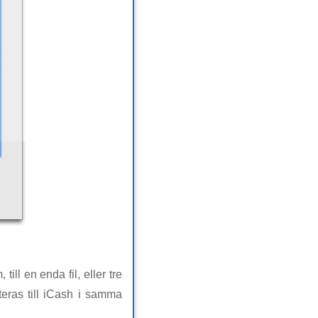
ill en enda fil, eller tre
teras till iCash i samma