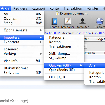
ncial eXchange)