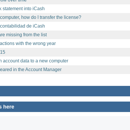
 statement into iCash
computer, how do I transfer the license?
contabilidad de iCash
e missing from the list
sactions with the wrong year
.15
h account data to a new computer
eared in the Account Manager
s here