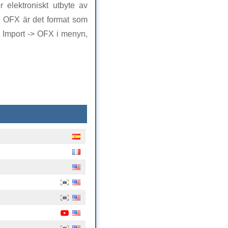
 elektroniskt utbyte av
t. OFX är det format som
> Import -> OFX i menyn,