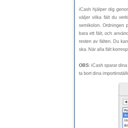
iCash hjälper dig genom
väljer vilka fält du ve
semikolon. Ordningen p
bara ett fält, och använ
resten av fälten. Du kan
ska. När alla fält korres
OBS
: iCash sparar dina 
ta bort dina importinställ