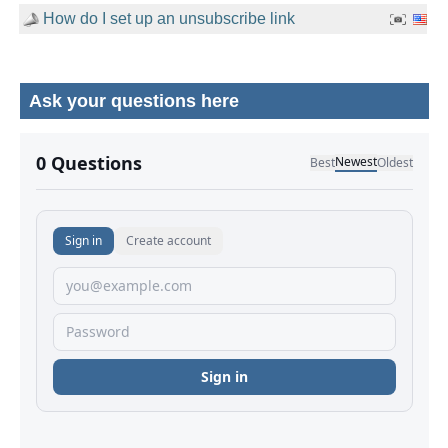
How do I set up an unsubscribe link
Ask your questions here
No comments yet.