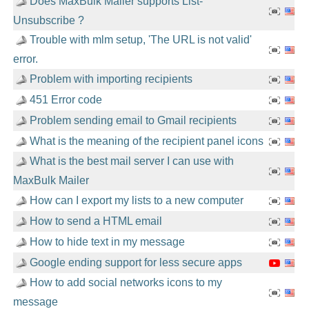
Does MaxBulk Mailer supports List-
Unsubscribe ?
Trouble with mlm setup, 'The URL is not valid'
error.
Problem with importing recipients
451 Error code
Problem sending email to Gmail recipients
What is the meaning of the recipient panel icons
What is the best mail server I can use with
MaxBulk Mailer
How can I export my lists to a new computer
How to send a HTML email
How to hide text in my message
Google ending support for less secure apps
How to add social networks icons to my
message