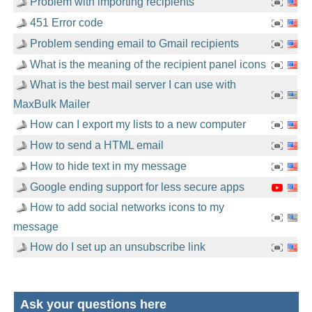
Problem with importing recipients
451 Error code
Problem sending email to Gmail recipients
What is the meaning of the recipient panel icons
What is the best mail server I can use with
MaxBulk Mailer
How can I export my lists to a new computer
How to send a HTML email
How to hide text in my message
Google ending support for less secure apps
How to add social networks icons to my
message
How do I set up an unsubscribe link
Ask your questions here