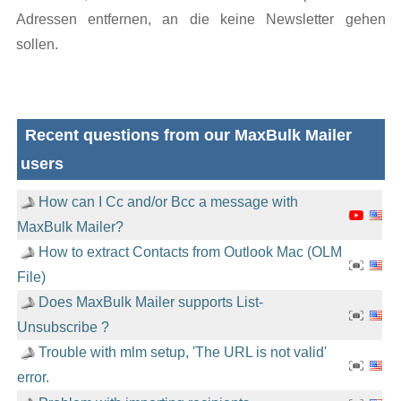
Adressen entfernen, an die keine Newsletter gehen
sollen.
Recent questions from our MaxBulk Mailer
users
How can I Cc and/or Bcc a message with
MaxBulk Mailer?
How to extract Contacts from Outlook Mac (OLM
File)
Does MaxBulk Mailer supports List-
Unsubscribe ?
Trouble with mlm setup, 'The URL is not valid'
error.