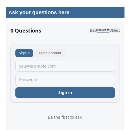
Ask your questions here
No comments yet.