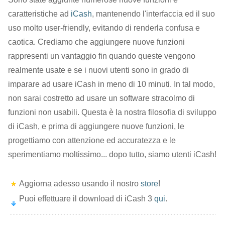
caratteristiche ad
iCash
, mantenendo l'interfaccia ed il suo
uso molto user-friendly, evitando di renderla confusa e
caotica. Crediamo che aggiungere nuove funzioni
rappresenti un vantaggio fin quando queste vengono
realmente usate e se i nuovi utenti sono in grado di
imparare ad usare iCash in meno di 10 minuti. In tal modo,
non sarai costretto ad usare un software stracolmo di
funzioni non usabili. Questa è la nostra filosofia di sviluppo
di iCash, e prima di aggiungere nuove funzioni, le
progettiamo con attenzione ed accuratezza e le
sperimentiamo moltissimo... dopo tutto, siamo utenti iCash!
Aggiorna adesso usando il nostro
store
!
Puoi effettuare il download di iCash 3
qui
.