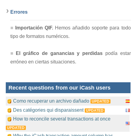
Errores
Importación QIF.
Hemos añadido soporte para todo
tipo de formatos numéricos.
El gráfico de ganancias y perdidas
podía estar
erróneo en ciertas situaciones.
Recent questions from our iCash users
Como recuperar un archivo dañado
UPDATED
Des catégories qui disparaissent
UPDATED
How to reconcile several transactions at once
UPDATED
Why the iCash transaction amount column has