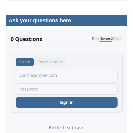
Ask your questions here
No comments yet.