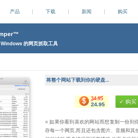
产品
下载
新闻
购买
mper™
与 Windows 的网页抓取工具
将整个网站下载到你的硬盘...
34.95
✓ 购买
24.95
如果你看到喜欢的网站而想复制一份到你
存每一个网页,而且还包含图片、音频和其