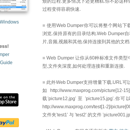
烦的过程.更多情况下还更糟糕.你不必这样做,
过程变得容易快速.
Windows
使用Web Dumper你可以将整个网站
浏览.保持原有的目录结构.Web Dumpe
片,音频,视频和其他.保持连接到其他的文档
ess!
mper
Web Dumper 让你从60种标准文件
 Guide
型,文件夹深度,如何处理连接和重新连接.
此外Web Dumper支持增量下载.URL
如 http://www.maxprog.com/picture[12-
载'picture12.jpg' 至 'picture15.
http://www.maxprog.com/test[1-2]/pict
文件夹'test1' 与 'test2' 的文件 'picture001.jpg