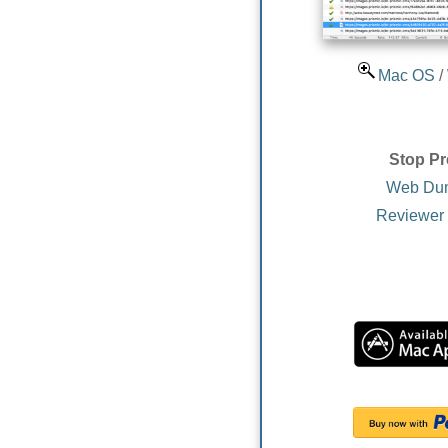
Mac OS
/
Stop Pr
Web Du
Reviewer