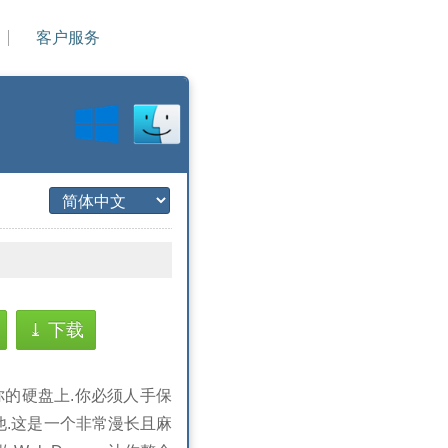
客户服务
⤓ 下载
的硬盘上.你必须人手保
他.这是一个非常漫长且麻