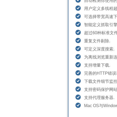
自动检测你使用的
用户定义多线程超
可选择带宽高速下
智能定义抓取引擎(
超过60种标准文
重复文件剔除.
可定义深度搜索.
为离线浏览重新连
支持增量下载.
完善的HTTP错
下载文件细节监控
支持密码保护网站
支持代理服务器.
Mac OS与Wind