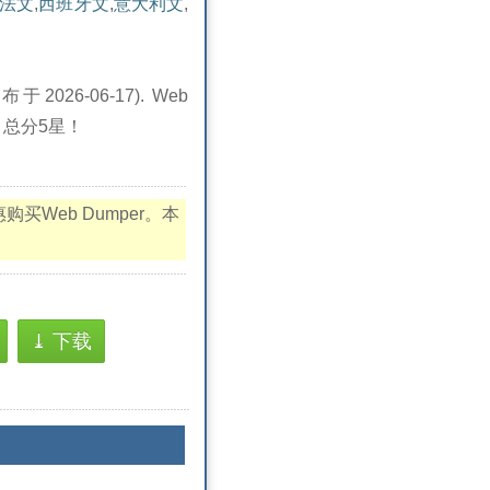
法文
,
西班牙文
,
意大利文
,
2026-06-17). Web
，总分5星！
优惠购买Web Dumper。本
⤓ 下载