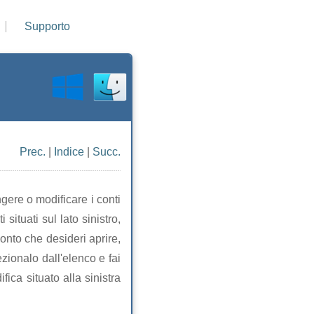
Supporto
Pre
c.
|
Indice
|
Succ.
gere o modificare i conti
situati sul lato sinistro,
onto che desideri aprire,
zionalo dall'elenco e fai
ica situato alla sinistra