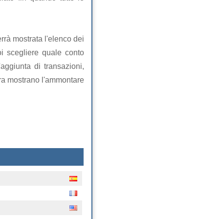
errà mostrata l'elenco dei
uoi scegliere quale conto
aggiunta di transazioni,
tra mostrano l'ammontare