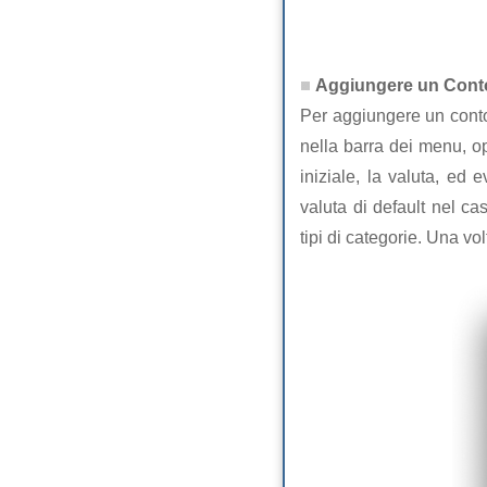
Aggiungere un Cont
Per aggiungere un conto
nella barra dei menu, op
iniziale, la valuta, ed
valuta di default nel c
tipi di categorie. Una vol