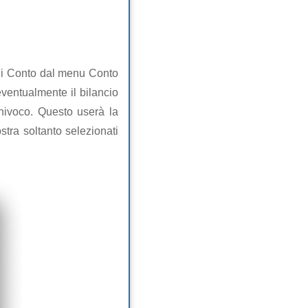
ngi Conto dal menu Conto
eventualmente il bilancio
univoco. Questo userà la
tra soltanto selezionati