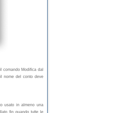
 il comando Modifica dal
 il nome del conto deve
onto usato in almeno una
ato fin quando tutte le