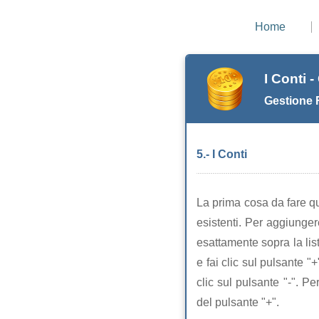
Home
I Conti 
Gestione 
5.- I Conti
La prima cosa da fare qu
esistenti. Per aggiungere
esattamente sopra la lis
e fai clic sul pulsante 
clic sul pulsante "-". P
del pulsante "+".