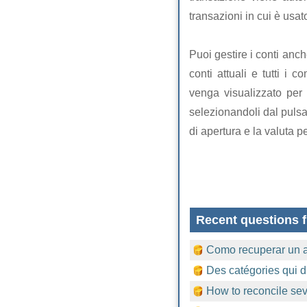
transazioni in cui è usa
Puoi gestire i conti anch
conti attuali e tutti i 
venga visualizzato per 
selezionandoli dal puls
di apertura e la valuta p
Recent questions f
Como recuperar un 
Des catégories qui d
How to reconcile sev