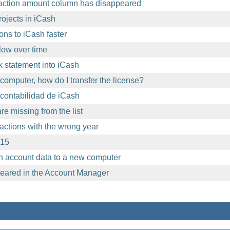
action amount column has disappeared
ojects in iCash
ons to iCash faster
ow over time
 statement into iCash
computer, how do I transfer the license?
contabilidad de iCash
e missing from the list
sactions with the wrong year
.15
h account data to a new computer
eared in the Account Manager