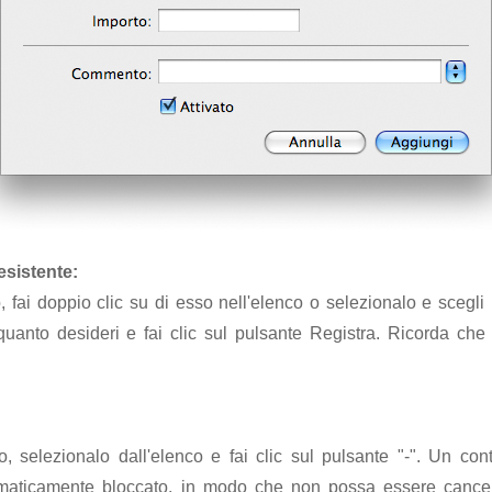
esistente:
, fai doppio clic su di esso nell'elenco o selezionalo e scegli
uanto desideri e fai clic sul pulsante Registra. Ricorda che
, selezionalo dall'elenco e fai clic sul pulsante "-". Un c
maticamente bloccato, in modo che non possa essere cancell