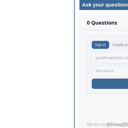
Ask your question
No comments yet.