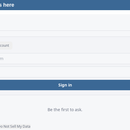
s here