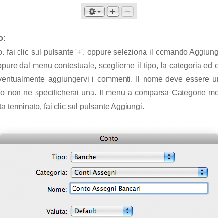
o:
, fai clic sul pulsante '+', oppure seleziona il comando Aggiu
pure dal menu contestuale, sceglierne il tipo, la categoria ed 
 eventualmente aggiungervi i commenti. Il nome deve essere 
aso non ne specificherai una. Il menu a comparsa Categorie mos
ta terminato, fai clic sul pulsante Aggiungi.