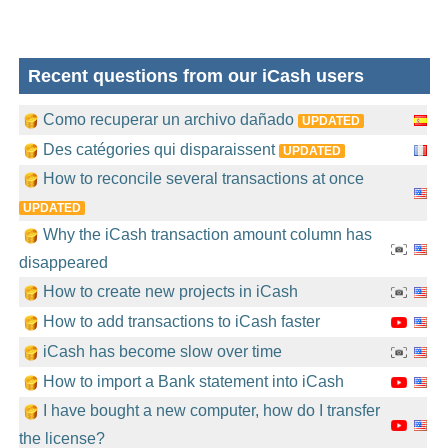
Recent questions from our iCash users
Como recuperar un archivo dañado
UPDATED
Des catégories qui disparaissent
UPDATED
How to reconcile several transactions at once
UPDATED
Why the iCash transaction amount column has
disappeared
How to create new projects in iCash
How to add transactions to iCash faster
iCash has become slow over time
How to import a Bank statement into iCash
I have bought a new computer, how do I transfer
the license?