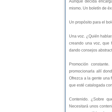
Aunque decida encargar
mismo. Un boletín de éxi
Un propósito para el bol
Una voz. ¿Quién hablará
creando una voz, que 
dando consejos abstract
Promoción constante.
promocionarla allí don
Ofrezca a la gente una 
que esté catalogada co
Contenido. ¿Sobre que
Necesitará unos conteni