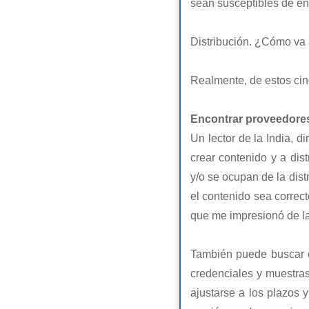
sean susceptibles de en
Distribución. ¿Cómo va a
Realmente, de estos cinc
Encontrar proveedore
Un lector de la India, 
crear contenido y a dis
y/o se ocupan de la dist
el contenido sea correc
que me impresionó de la
También puede buscar 
credenciales y muestras
ajustarse a los plazos 