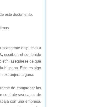
6 de este documento.
timos.
buscar gente dispuesta a
., escriben el contenido
boletín, asegúrese de que
la hispana. Esto es algo
n extranjera alguna.
érdese de comprobar las
ue contrate sea capaz de
trabaja con una empresa,