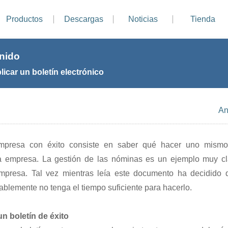
Productos
Descargas
Noticias
Tienda
enido
icar un boletín electrónico
An
empresa con éxito consiste en saber qué hacer uno mism
la empresa. La gestión de las nóminas es un ejemplo muy c
mpresa. Tal vez mientras leía este documento ha decidido 
bablemente no tenga el tiempo suficiente para hacerlo.
un boletín de éxito