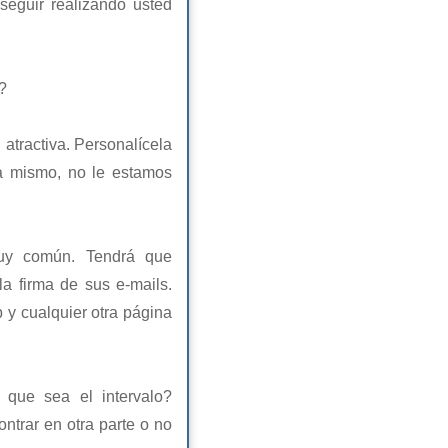
seguir realizando usted
?
atractiva. Personalícela
a mismo, no le estamos
muy común. Tendrá que
a firma de sus e-mails.
 y cualquier otra página
 que sea el intervalo?
ntrar en otra parte o no