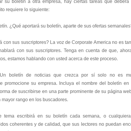
 su boletín a otra empresa, hay ciertas tareas que deberá 
to requiere lo siguiente:
etín. ¿Qué aportará su boletín, aparte de sus ofertas semanales
 con sus suscriptores? La voz de Corporate America no es tan 
hablará con sus suscriptores. Tenga en cuenta de que, ahor
os, estamos hablando con usted acerca de este proceso.
 Un boletín de noticias que crezca por sí solo no es 
de promocione su empresa. Incluya el nombre del boletín en l
forma de suscribirse en una parte prominente de su página web
n mayor rango en los buscadores.
 tema escribirá en su boletín cada semana, o cualquiera
dos coherentes y de calidad, que sus lectores no puedan enco