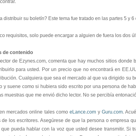
contrar.
 distribuir su boletín? Este tema fue tratado en las partes 5 y 
o requisitos, solo puede encargar a alguien de fuera los dos úl
s de contenido
director de Ezynes.com, comenta que hay muchos sitios donde 
tribuirlo para usted. Por un precio que no encontrará en EE.UU
ribución. Cualquiera que sea el mercado al que va dirigido su 
to y suene como si hubiera sido escrito por una persona de hab
s muestras que me envió dicho lector. No se percibía entonació
en mercados online tales como
eLance.com
y
Guru.com
. Acu
 de los escritores. Asegúrese de que la persona o empresa q
y que pueda hablar con la voz que usted desee transmitir. Si 