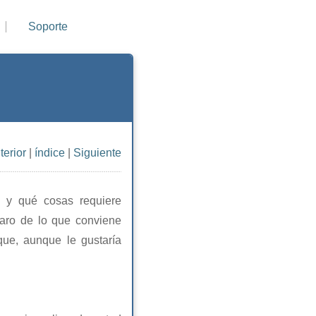
Soporte
terior
|
índice
|
Siguiente
o y qué cosas requiere
laro de lo que conviene
que, aunque le gustaría