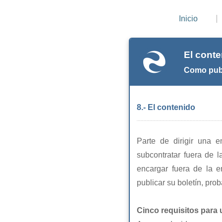
Inicio
El cont
Como publ
8.- El contenido
Parte de dirigir una 
subcontratar fuera de 
encargar fuera de la e
publicar su boletín, pro
Cinco requisitos para 