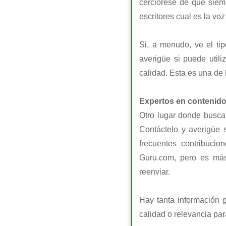
cerciórese de que siemp
escritores cual es la voz
Si, a menudo, ve el ti
averigüe si puede utili
calidad. Esta es una de 
Expertos en contenid
Otro lugar donde buscar
Contáctelo y averigüe 
frecuentes contribuci
Guru.com, pero es más
reenviar.
Hay tanta información g
calidad o relevancia par