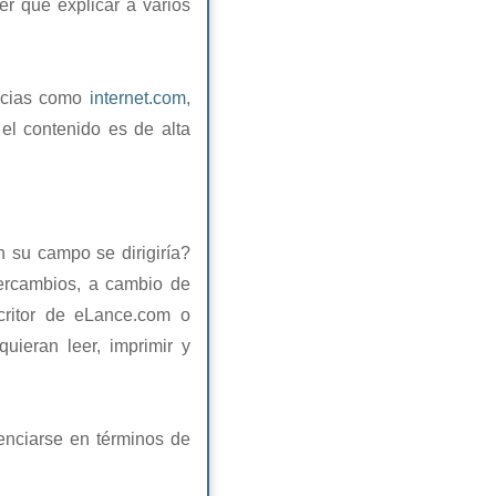
er que explicar a varios
ticias como
internet.com
,
 el contenido es de alta
n su campo se dirigiría?
tercambios, a cambio de
critor de eLance.com o
ieran leer, imprimir y
renciarse en términos de