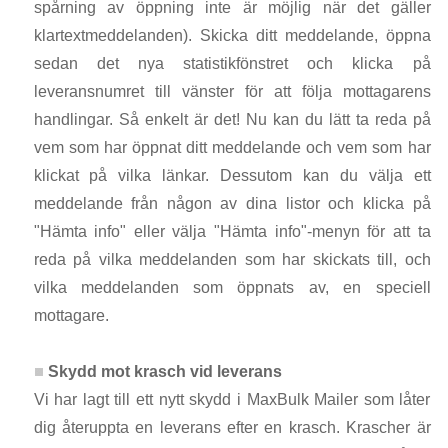
spårning av öppning inte är möjlig när det gäller
klartextmeddelanden). Skicka ditt meddelande, öppna
sedan det nya statistikfönstret och klicka på
leveransnumret till vänster för att följa mottagarens
handlingar. Så enkelt är det! Nu kan du lätt ta reda på
vem som har öppnat ditt meddelande och vem som har
klickat på vilka länkar. Dessutom kan du välja ett
meddelande från någon av dina listor och klicka på
"Hämta info" eller välja "Hämta info"-menyn för att ta
reda på vilka meddelanden som har skickats till, och
vilka meddelanden som öppnats av, en speciell
mottagare.
Skydd mot krasch vid leverans
Vi har lagt till ett nytt skydd i MaxBulk Mailer som låter
dig återuppta en leverans efter en krasch. Krascher är