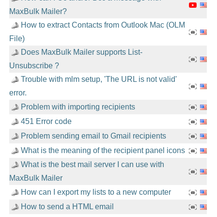
MaxBulk Mailer?
How to extract Contacts from Outlook Mac (OLM
File)
Does MaxBulk Mailer supports List-
Unsubscribe ?
Trouble with mlm setup, 'The URL is not valid'
error.
Problem with importing recipients
451 Error code
Problem sending email to Gmail recipients
What is the meaning of the recipient panel icons
What is the best mail server I can use with
MaxBulk Mailer
How can I export my lists to a new computer
How to send a HTML email