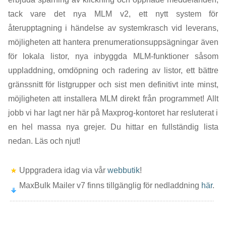
tack vare det nya MLM v2, ett nytt system för
återupptagning i händelse av systemkrasch vid leverans,
möjligheten att hantera prenumerationsuppsägningar även
för lokala listor, nya inbyggda MLM-funktioner såsom
uppladdning, omdöpning och radering av listor, ett bättre
gränssnitt för listgrupper och sist men definitivt inte minst,
möjligheten att installera MLM direkt från programmet! Allt
jobb vi har lagt ner här på Maxprog-kontoret har resluterat i
en hel massa nya grejer. Du hittar en fullständig lista
nedan. Läs och njut!
Uppgradera idag via vår
webbutik
!
MaxBulk Mailer v7 finns tillgänglig för nedladdning
här
.