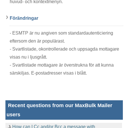
huvud- och kontextmenyn.
Förändringar
- ESMTP är nu angiven som standardautenticiering
eftersom den är populärast.
- Svartlistade, okontrollerade och uppsagda mottagare
visas nu i ljusgrått.
- Svartlistade mottagare är överstrukna för att kunna
särskiljas. E-postadresser visas i blått.
Recent questions from our MaxBulk Mailer
users
How can I Cc and/or Bcc a message with