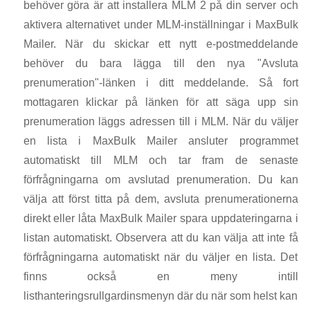
behöver göra är att installera MLM 2 på din server och
aktivera alternativet under MLM-inställningar i MaxBulk
Mailer. När du skickar ett nytt e-postmeddelande
behöver du bara lägga till den nya "Avsluta
prenumeration"-länken i ditt meddelande. Så fort
mottagaren klickar på länken för att säga upp sin
prenumeration läggs adressen till i MLM. När du väljer
en lista i MaxBulk Mailer ansluter programmet
automatiskt till MLM och tar fram de senaste
förfrågningarna om avslutad prenumeration. Du kan
välja att först titta på dem, avsluta prenumerationerna
direkt eller låta MaxBulk Mailer spara uppdateringarna i
listan automatiskt. Observera att du kan välja att inte få
förfrågningarna automatiskt när du väljer en lista. Det
finns också en meny intill
listhanteringsrullgardinsmenyn där du när som helst kan