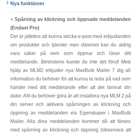
Nya funktioner
Spårning av klickning och öppnade meddelanden
(Endast Pro)
Det är jättebra att kunna skicka e-post med erbjudanden
om produkter och tjänster men däremot kan du aldrig
vara säker på vem som öppnar och läser ditt
meddelande. åtminstone kunde du inte det förut! Med
hjälp av MLM2 erbjuder nya MaxBulk Mailer 7 dig all
information du behöver för att kunna ta reda på vad som
händer med ditt meddelande efter att det lämnat din
dator. Allt du behöver göra är att installera nya MLM 2 på
din server och aktivera spårningen av klickning och
öppning av meddelanden via Egenskaper i MaxBulk
Mailer. Alla dina meddelanden kommer då att förses
med spårning av klickning och öppning (observera att