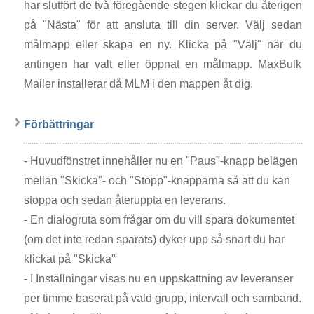
har slutfört de två föregående stegen klickar du återigen
på "Nästa" för att ansluta till din server. Välj sedan
målmapp eller skapa en ny. Klicka på "Välj" när du
antingen har valt eller öppnat en målmapp. MaxBulk
Mailer installerar då MLM i den mappen åt dig.
Förbättringar
- Huvudfönstret innehåller nu en "Paus"-knapp belägen
mellan "Skicka"- och "Stopp"-knapparna så att du kan
stoppa och sedan återuppta en leverans.
- En dialogruta som frågar om du vill spara dokumentet
(om det inte redan sparats) dyker upp så snart du har
klickat på "Skicka"
- I Inställningar visas nu en uppskattning av leveranser
per timme baserat på vald grupp, intervall och samband.