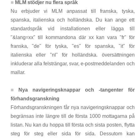
MLM stödjer nu flera språk
Nu erbjuder vi MLM anpassat till franska, tyska,
spanska, italienska och holländska. Du kan ange ett
standardspråk vid installationen eller lägga till
"&lang=xx" till kommandona där xx kan vara "fr" för
franska, "de" för tyska, "es" för spanska, "it" för
italienska eller "nl" för holländska. översättningen
inkluderar alla felsträngar, svar, e-postmeddelanden och
mallar.
Nya navigeringsknappar och -tangenter för
förhandsgranskning
Förhandsgranskningen får nya navigeringsknappar och
begränsas inte längre till de första 1000 mottagarna på
listan. Nu kan du hoppa till första och sista posten, flytta
steg för steg eller sida för sida. Dessutom kan