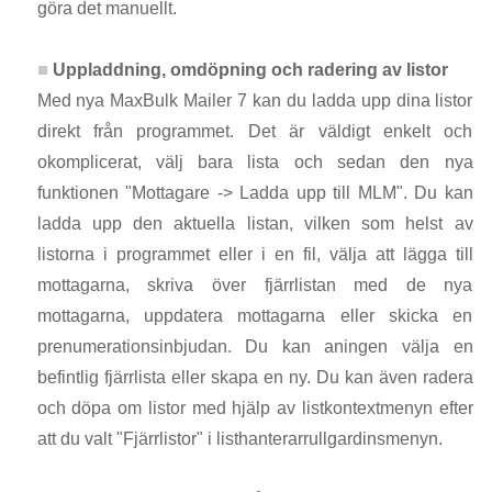
göra det manuellt.
Uppladdning, omdöpning och radering av listor
Med nya MaxBulk Mailer 7 kan du ladda upp dina listor
direkt från programmet. Det är väldigt enkelt och
okomplicerat, välj bara lista och sedan den nya
funktionen "Mottagare -> Ladda upp till MLM". Du kan
ladda upp den aktuella listan, vilken som helst av
listorna i programmet eller i en fil, välja att lägga till
mottagarna, skriva över fjärrlistan med de nya
mottagarna, uppdatera mottagarna eller skicka en
prenumerationsinbjudan. Du kan aningen välja en
befintlig fjärrlista eller skapa en ny. Du kan även radera
och döpa om listor med hjälp av listkontextmenyn efter
att du valt "Fjärrlistor" i listhanterarrullgardinsmenyn.