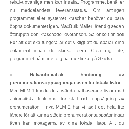
relativt ovanliga men kan inträffa. Programmet behåller
nu meddelandets leveransstatus. Om antingen
programmet eller systemet kraschar behöver du bara
öppna dokumentet igen. MaxBulk Mailer låter dig sedan
återuppta den kraschade leveransen. Så enkelt är det!
För att det ska fungera är det viktigt att du sparar dina
dokument innan du skickar dem. Oroa dig inte,
programmet påminner dig när du klickar på Skicka.
Halvautomatisk hantering av
prenumerationsuppsägningar även för lokala listor
Med MLM 1 kunde du använda nätbaserade listor med
automatiska funktioner för start och uppsägning av
prenumeration. I nya MLM 2 har vi tagit det hela lite
längre för att kunna stödja prenumerationsuppsägningar
även från mottagarna av dina lokala listor. Allt du