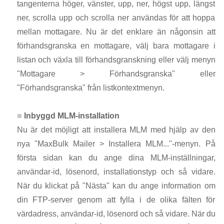
tangenterna höger, vänster, upp, ner, högst upp, längst
ner, scrolla upp och scrolla ner användas för att hoppa
mellan mottagare. Nu är det enklare än någonsin att
förhandsgranska en mottagare, välj bara mottagare i
listan och växla till förhandsgranskning eller välj menyn
"Mottagare > Förhandsgranska" eller
"Förhandsgranska" från listkontextmenyn.
Inbyggd MLM-installation
Nu är det möjligt att installera MLM med hjälp av den
nya "MaxBulk Mailer > Installera MLM..."-menyn. På
första sidan kan du ange dina MLM-inställningar,
användar-id, lösenord, installationstyp och så vidare.
När du klickat på "Nästa" kan du ange information om
din FTP-server genom att fylla i de olika fälten för
värdadress, användar-id, lösenord och så vidare. När du