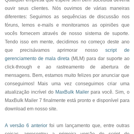
ouvir seus clientes. Nós ouvimos de várias maneiras
diferentes: Seguimos as sequências de discussão nos
fóruns, lemos e-mails e monitoramos as opiniões que
vocês fornecem através de nosso sistema de suporte.
Tendo isso em mente, decidimos no começo deste ano
que precisávamos aprimorar nosso
script de
gerenciamento de mala direta
(MLM) para dar suporte ao
click-through e ao rastreamento de abertura de
mensagens. Bem, estamos muito felizes por anunciar que
conseguimos! Mais uma vez conseguimos criar uma
atualização incrível do
MaxBulk Mailer
para você. Sim, o
MaxBulk Mailer 7 finalmente está pronto e disponível para
download em nosso site.
A versão 6 anterior
foi um lançamento que, entre outras
coisas, apresentou a primeira versão do script de