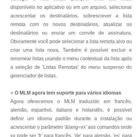
disponíveis no aplicativo ou em um arquivo, selecionar
acrescentar os destinatários, sobrescrever a lista
remota com os novos destinatários, atualizar os
destinatários ou enviar um convite de assinatura.
Obviamente você pode selecionar a lista remota alvo ou
criar uma lista nova. Também é possível excluir e
renomear listas usando o menu contextual da lista após
a seleção de 'Listas Remotas’ do menu suspenso do
gerenciador de listas.
O MLM agora tem suporte para vários idiomas
Agora oferecemos o MLM traduzido em francês,
alemão, espanhol, italiano e holandês. é possível
definir um idioma padrão durante a instalação ou
acrescentar o parâmetro '&lang=xx' aos comandos onde
xx pode ser 'fr' para francês, 'de' para alemão, 'es' para