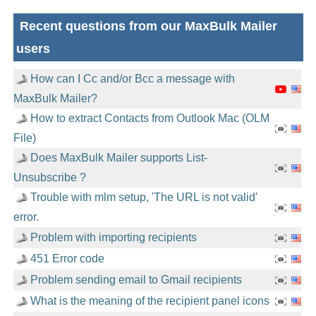
Recent questions from our MaxBulk Mailer
users
How can I Cc and/or Bcc a message with
MaxBulk Mailer?
How to extract Contacts from Outlook Mac (OLM
File)
Does MaxBulk Mailer supports List-
Unsubscribe ?
Trouble with mlm setup, 'The URL is not valid'
error.
Problem with importing recipients
451 Error code
Problem sending email to Gmail recipients
What is the meaning of the recipient panel icons