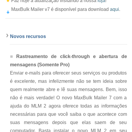
Faz hoje a atualização visitando a nossa
loja
!
MaxBulk Mailer v7
é disponível para download
aqui
.
Novos recursos
Rastreamento de click-through e abertura de
mensagens (Somente Pro)
Enviar e-mails para oferecer seus serviços ou produtos
é excelente, mas infelizmente não se tem ideia sobre
quem realmente abre e lê suas mensagens. Bem, isso
não é mais verdade! O novo MaxBulk Mailer 7 com a
ajuda do MLM 2 agora oferece todas as informações
necessárias para que você saiba o que acontece com
suas mensagens depois que elas saem de seu
computador. Basta instalar o novo MLM 2 em seu