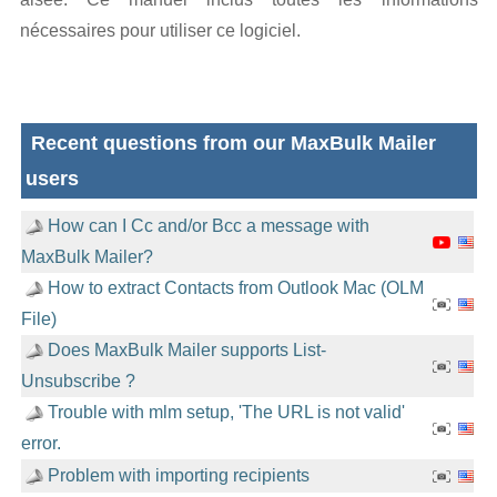
nécessaires pour utiliser ce logiciel.
Recent questions from our MaxBulk Mailer
users
How can I Cc and/or Bcc a message with
MaxBulk Mailer?
How to extract Contacts from Outlook Mac (OLM
File)
Does MaxBulk Mailer supports List-
Unsubscribe ?
Trouble with mlm setup, 'The URL is not valid'
error.
Problem with importing recipients