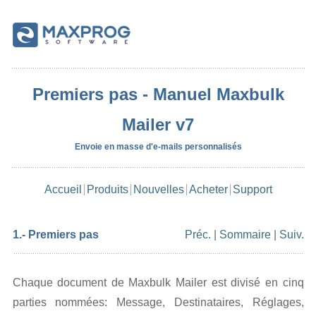
Premiers pas - Manuel Maxbulk
Mailer v7
Envoie en masse d'e-mails personnalisés
Accueil
Produits
Nouvelles
Acheter
Support
1.- Premiers pas
Préc.
|
Sommaire
|
Suiv.
Chaque document de Maxbulk Mailer est divisé en cinq
parties nommées: Message, Destinataires, Réglages,