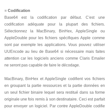
Codification
Base64 est la codification par défaut. C'est une
codification adéquate pour la plupart des fichiers.
Sélectionnez la MacBinary, BinHex, AppleSingle ou
AppleDouble pour les fichiers spécifiques Apple comme
sont par exemple les applications. Vous pouvez utiliser
UUEncode au lieu de Base64 si nécessaire mais faites
attention car les logiciels anciens comme Claris Emailer
ne seront pas capable de faire le décodage.
MacBinary, BinHex et AppleSingle codifient vos fichiers
en groupant la partie ressources et la partie données en
un seul fichier binaire lequel sera restitué dans sa forme
originale une fois remis à son destinataire. Ceci est parfait
pour envoyer un logiciel. Par contre AppleDouble codifie