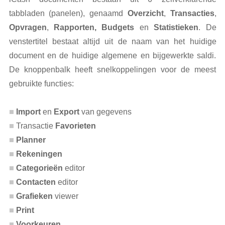
tabbladen (panelen), genaamd
Overzicht
,
Transacties
,
Opvragen
,
Rapporten, Budgets
en
Statistieken
. De
venstertitel bestaat altijd uit de naam van het huidige
document en de huidige algemene en bijgewerkte saldi.
De knoppenbalk heeft snelkoppelingen voor de meest
gebruikte functies:
Import
en
Export
van gegevens
Transactie
Favorieten
Planner
Rekeningen
Categorieën
editor
Contacten
editor
Grafieken
viewer
Print
Voorkeuren