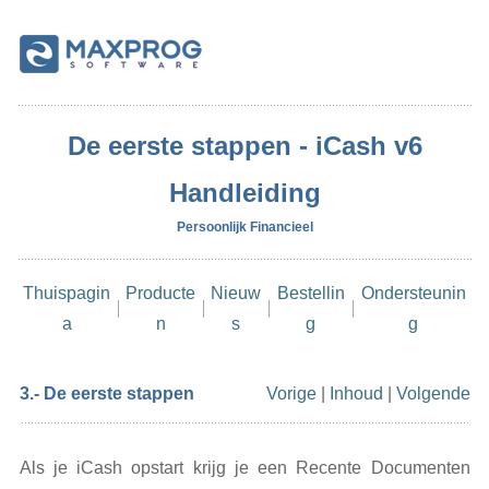
De eerste stappen - iCash v6
Handleiding
Persoonlijk Financieel
Thuispagin
Producte
Nieuw
Bestellin
Ondersteunin
a
n
s
g
g
3.- De eerste stappen
Vorige
|
Inhoud
|
Volgende
Als je iCash opstart krijg je een Recente Documenten