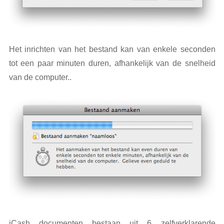
Het inrichten van het bestand kan van enkele seconden
tot een paar minuten duren, afhankelijk van de snelheid
van de computer..
iCash documenten bestaan uit 6 zelfverklarende