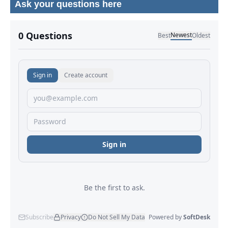
Ask your questions here
No comments yet.