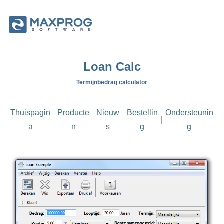
Loan Calc
Termijnbedrag calculator
Thuispagin
Producte
Nieuw
Bestellin
Ondersteunin
a
n
s
g
g