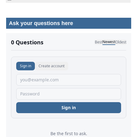
Ask your questions here
No comments yet.