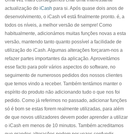
actualização do
iCash
para si. Após quase dois anos de
desenvolvimento, o iCash v4 está finalmente pronto. é, a
todos os níveis, a melhor versão de sempre! Como
habitualmente, adicionámos muitas funções novas a esta
versão, mantendo tanto quanto possível a facilidade de
utilização do iCash. Algumas alterações forçaram-nos a
refazer partes importantes da aplicação. Aproveitámos
esse facto para polir vários aspectos do software, no
seguimento de numerosos pedidos dos nossos clientes
que temos vindo a receber. Também tentámos manter o
espírito do produto não adicionando tudo o que nos foi
pedido. Como já referimos no passado, adicionar funções
só é bom se estas forem realmente utilizadas, para além
de que novos utilizadores devem poder aprender a utilizar
o iCash em menos de 10 minutos. Também acreditamos
que grandes alterações podem por vezes confundir