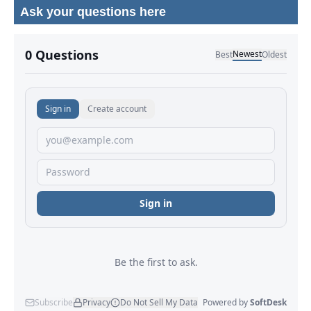
Ask your questions here
No comments yet.