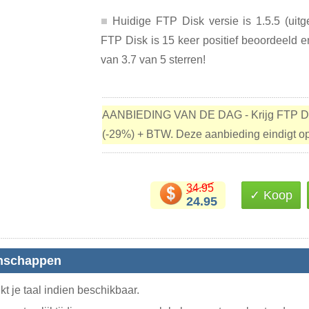
Huidige FTP Disk versie is 1.5.5 (uitg
FTP Disk is 15 keer positief beoordeeld 
van 3.7 van 5 sterren!
AANBIEDING VAN DE DAG - Krijg FTP D
(-29%) + BTW. Deze aanbieding eindigt o
34.95
✓ Koop
24.95
enschappen
t je taal indien beschikbaar.