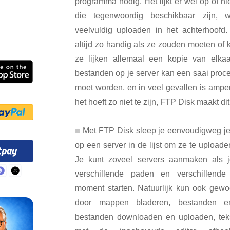
programma nodig. Het lijkt er wel op of n
die tegenwoordig beschikbaar zijn, 
veelvuldig uploaden in het achterhoofd. 
altijd zo handig als ze zouden moeten of k
ze lijken allemaal een kopie van elka
bestanden op je server kan een saai proce
moet worden, en in veel gevallen is ampe
het hoeft zo niet te zijn, FTP Disk maakt dit
Met FTP Disk sleep je eenvoudigweg je
op een server in de lijst om ze te upload
Je kunt zoveel servers aanmaken als j
verschillende paden en verschillende
moment starten. Natuurlijk kun ook gewo
door mappen bladeren, bestanden 
bestanden downloaden en uploaden, te