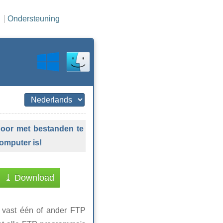
Ondersteuning
 door met bestanden te
omputer is!
⤓ Download
 vast één of ander FTP