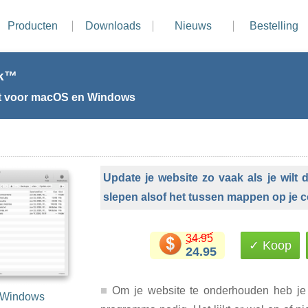
Producten
Downloads
Nieuws
Bestelling
sk™
nt voor macOS en Windows
Update je website zo vaak als je wilt
slepen alsof het tussen mappen op je c
34.95
✓ Koop
24.95
Om je website te onderhouden heb je
Windows