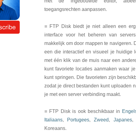
met de ingebouwde editor, afbee
toegangsrechten aanpassen.
FTP Disk biedt je niet alleen een erg
interface voor het beheren van server
makkelijk om door mappen te navigeren. D
een die interactief en visueel je huidige 
met één klik van de muis naar een andere
kunt favoriete locaties aanmaken waar j
kunt springen. Die favorieten zijn beschik
zodat je direct bestanden kunt uploaden 
je met een server verbinding maakt.
FTP Disk is ook beschikbaar in
Engel
Italiaans
,
Portugees
,
Zweed
,
Japanes
Koreaans.