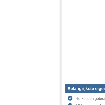
Belangrijkste eig
Herkent en gebruik