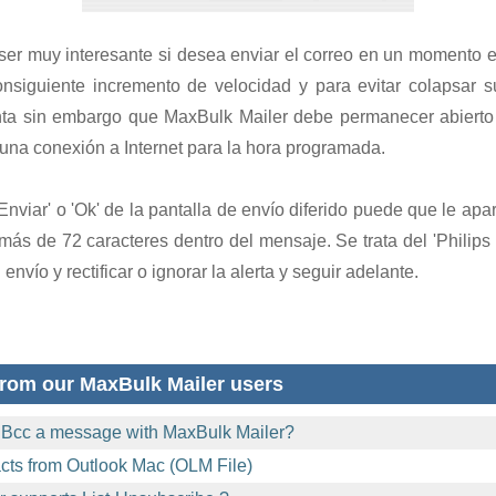
ser muy interesante si desea enviar el correo en un momento en 
nsiguiente incremento de velocidad y para evitar colapsar su
nta sin embargo que MaxBulk Mailer debe permanecer abierto
 una conexión a Internet para la hora programada.
nviar' o 'Ok' de la pantalla de envío diferido puede que le apa
más de 72 caracteres dentro del mensaje. Se trata del 'Philips 
envío y rectificar o ignorar la alerta y seguir adelante.
rom our MaxBulk Mailer users
 Bcc a message with MaxBulk Mailer?
acts from Outlook Mac (OLM File)