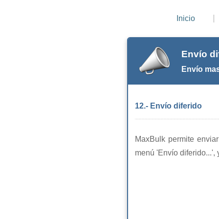
Inicio
Envío di
Envío mas
12.- Envío diferido
MaxBulk permite enviar 
menú 'Envío diferido...', 