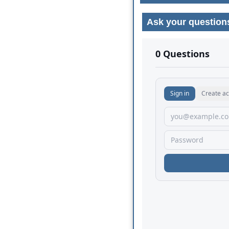
Ask your question
No comments yet.