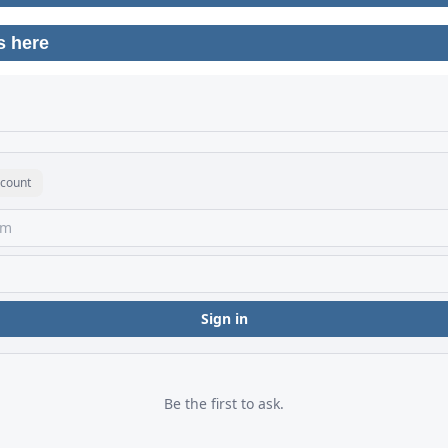
s here