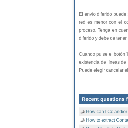
El envío diferido puede 
red es menor con el co
proceso. Tenga en cue
diferido y debe de tener
Cuando pulse el botón 'E
existencia de líneas de 
Puede elegir cancelar el 
Recent questions f
How can I Cc and/or
How to extract Cont