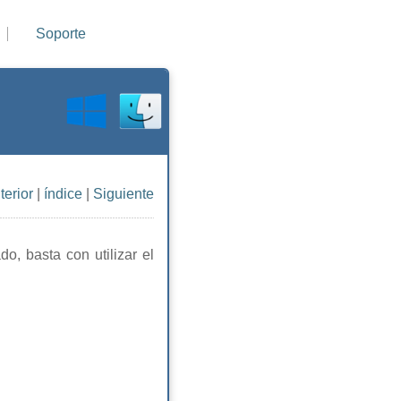
Soporte
terior
|
índice
|
Siguiente
o, basta con utilizar el