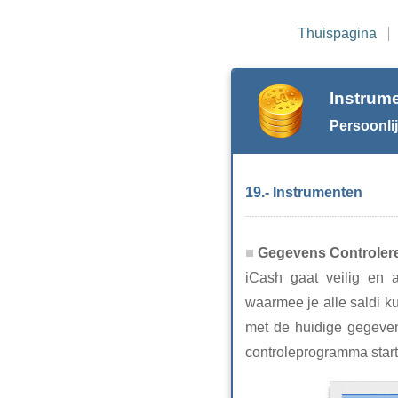
Thuispagina
Instrume
Persoonlij
19.- Instrumenten
Gegevens Controler
iCash gaat veilig en 
waarmee je alle saldi k
met de huidige gegevens
controleprogramma starte