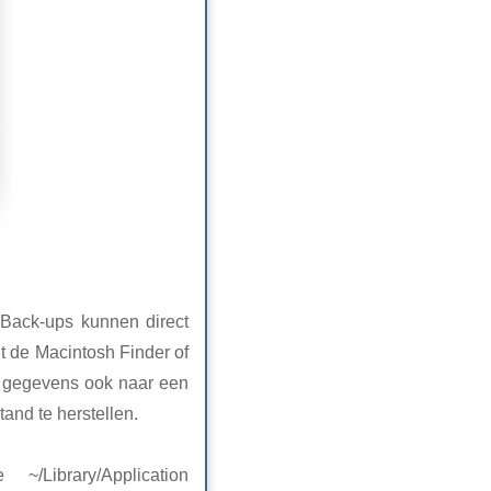
 Back-ups kunnen direct
t de Macintosh Finder of
e gegevens ook naar een
and te herstellen.
Library/Application