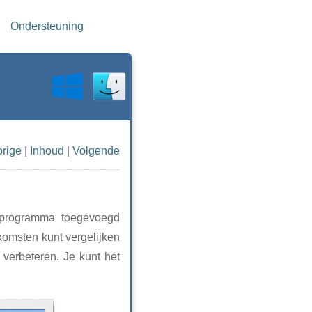
Ondersteuning
orige
|
Inhoud
|
Volgende
leprogramma toegevoegd
komsten kunt vergelijken
 verbeteren. Je kunt het