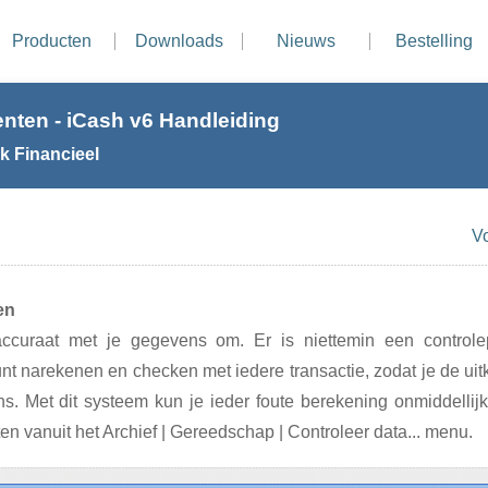
Producten
Downloads
Nieuws
Bestelling
nten - iCash v6 Handleiding
k Financieel
V
en
accuraat met je gegevens om. Er is niettemin een contro
unt narekenen en checken met iedere transactie, zodat je de uit
. Met dit systeem kun je ieder foute berekening onmiddellijk
n vanuit het Archief | Gereedschap | Controleer data... menu.