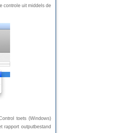
e controle uit middels de
Control toets (Windows)
et rapport outputbestand