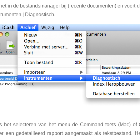
 het in de bestandsmanager bij (recente documenten) en voert d
trumenten | Diagnostisch.
ns het selecteren van het menu de Command toets (Mac) of 
er een gedetailleerd rapport aangemaakt als tekstbestand. H