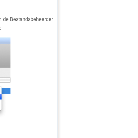
in de Bestandsbeheerder
: