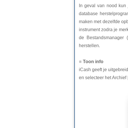
In geval van nood kun 
database herstelprogra
maken met dezelfde opbou
instrument zodra je merk
de Bestandsmanager (r
herstellen.
Toon info
iCash geeft je uitgebre
en selecteer het Archief