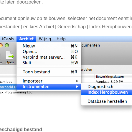
 te laten doorzoeken.
cument opnieuw op te bouwen, selecteer het document eerst 
 bestanden) en kies Archief | Gereedschap | Index Heropbouwen
beschadigd bestand