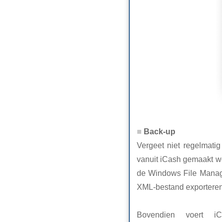
Back-up
Vergeet niet regelmati
vanuit iCash gemaakt wo
de Windows File Manage
XML-bestand exporteren 
Bovendien voert iC