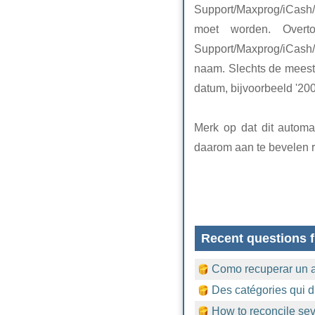
Support/Maxprog/iCash/
moet worden. Overto
Support/Maxprog/iCash/
naam. Slechts de meest
datum, bijvoorbeeld '200
Merk op dat dit automat
daarom aan te bevelen r
Recent questions f
Como recuperar un 
Des catégories qui d
How to reconcile sev