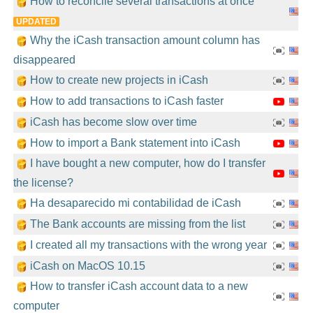
How to reconcile several transactions at once
UPDATED
Why the iCash transaction amount column has
disappeared
How to create new projects in iCash
How to add transactions to iCash faster
iCash has become slow over time
How to import a Bank statement into iCash
I have bought a new computer, how do I transfer
the license?
Ha desaparecido mi contabilidad de iCash
The Bank accounts are missing from the list
I created all my transactions with the wrong year
iCash on MacOS 10.15
How to transfer iCash account data to a new
computer