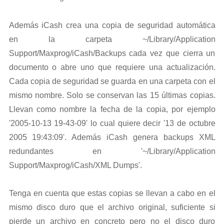
Además iCash crea una copia de seguridad automática
en la carpeta ~/Library/Application
Support/Maxprog/iCash/Backups cada vez que cierra un
documento o abre uno que requiere una actualización.
Cada copia de seguridad se guarda en una carpeta con el
mismo nombre. Solo se conservan las 15 últimas copias.
Llevan como nombre la fecha de la copia, por ejemplo
'2005-10-13 19-43-09' lo cual quiere decir '13 de octubre
2005 19:43:09'. Además iCash genera backups XML
redundantes en '~/Library/Application
Support/Maxprog/iCash/XML Dumps'.
Tenga en cuenta que estas copias se llevan a cabo en el
mismo disco duro que el archivo original, suficiente si
pierde un archivo en concreto pero no el disco duro