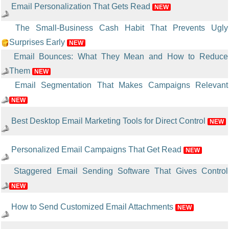
Email Personalization That Gets Read
NEW
The Small-Business Cash Habit That Prevents Ugly
Surprises Early
NEW
Email Bounces: What They Mean and How to Reduce
Them
NEW
Email Segmentation That Makes Campaigns Relevant
NEW
Best Desktop Email Marketing Tools for Direct Control
NEW
Personalized Email Campaigns That Get Read
NEW
Staggered Email Sending Software That Gives Control
NEW
How to Send Customized Email Attachments
NEW