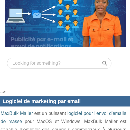
-->
Logiciel de marketing par email
MaxBulk Mailer
est un puissant
logiciel pour l'envoi d'emails
de masse
pour MacOS et Windows. MaxBulk Mailer est
capable d'envoyer des courriels commerciaux à plusieurs