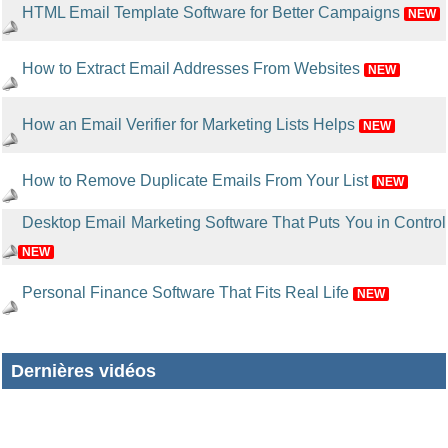
HTML Email Template Software for Better Campaigns
NEW
How to Extract Email Addresses From Websites
NEW
How an Email Verifier for Marketing Lists Helps
NEW
How to Remove Duplicate Emails From Your List
NEW
Desktop Email Marketing Software That Puts You in Control
NEW
Personal Finance Software That Fits Real Life
NEW
Dernières vidéos